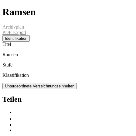
Ramsen
Archivplan
PDF-Export
Identifikation
Titel
Ramsen
Stufe
Klassifikation
Untergeordnete Verzeichnungseinheiten
Teilen