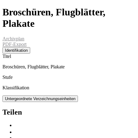
Broschüren, Flugblätter,
Plakate
Archivplan
PDF-Export
Identifikation
Titel
Broschüren, Flugblätter, Plakate
Stufe
Klassifikation
Untergeordnete Verzeichnungseinheiten
Teilen