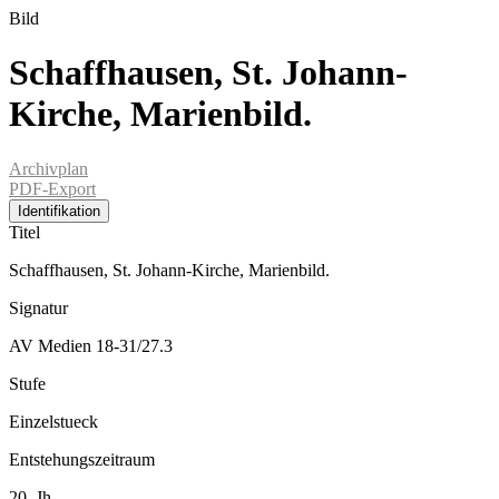
Bild
Schaffhausen, St. Johann-
Kirche, Marienbild.
Archivplan
PDF-Export
Identifikation
Titel
Schaffhausen, St. Johann-Kirche, Marienbild.
Signatur
AV Medien 18-31/27.3
Stufe
Einzelstueck
Entstehungszeitraum
20. Jh.