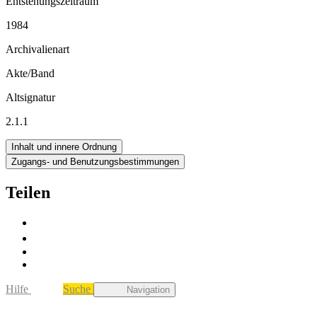
Entstehungszeitraum
1984
Archivalienart
Akte/Band
Altsignatur
2.1.1
Inhalt und innere Ordnung
Zugangs- und Benutzungsbestimmungen
Teilen
Hilfe
Suche
Navigation