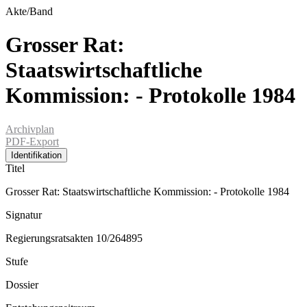
Akte/Band
Grosser Rat:
Staatswirtschaftliche
Kommission: - Protokolle 1984
Archivplan
PDF-Export
Identifikation
Titel
Grosser Rat: Staatswirtschaftliche Kommission: - Protokolle 1984
Signatur
Regierungsratsakten 10/264895
Stufe
Dossier