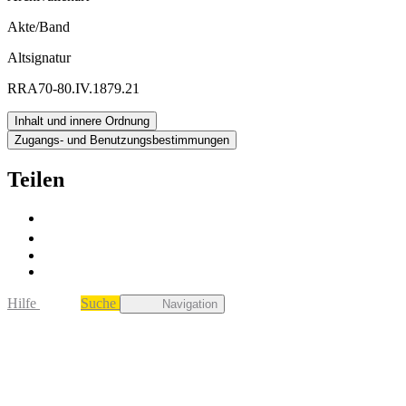
Akte/Band
Altsignatur
RRA70-80.IV.1879.21
Inhalt und innere Ordnung
Zugangs- und Benutzungsbestimmungen
Teilen
Hilfe
Suche
Navigation