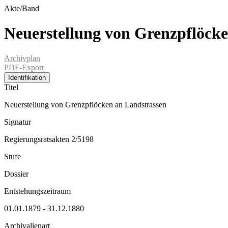
Akte/Band
Neuerstellung von Grenzpflöck
Archivplan
PDF-Export
Identifikation
Titel
Neuerstellung von Grenzpflöcken an Landstrassen
Signatur
Regierungsratsakten 2/5198
Stufe
Dossier
Entstehungszeitraum
01.01.1879 - 31.12.1880
Archivalienart