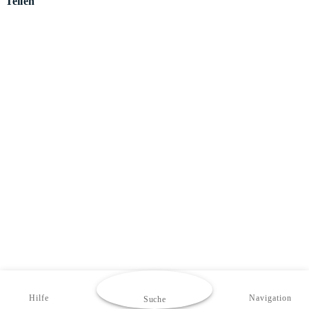
Teilen
Hilfe
Navigation
Suche