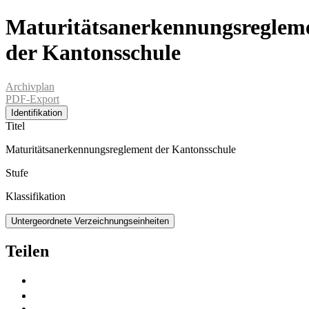
Maturitätsanerkennungsreglem
der Kantonsschule
Archivplan
PDF-Export
Identifikation
Titel
Maturitätsanerkennungsreglement der Kantonsschule
Stufe
Klassifikation
Untergeordnete Verzeichnungseinheiten
Teilen