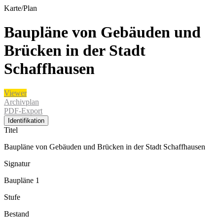
Karte/Plan
Baupläne von Gebäuden und
Brücken in der Stadt
Schaffhausen
Viewer
Archivplan
PDF-Export
Identifikation
Titel
Baupläne von Gebäuden und Brücken in der Stadt Schaffhausen
Signatur
Baupläne 1
Stufe
Bestand