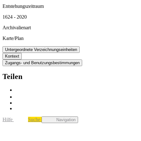
Entstehungszeitraum
1624 - 2020
Archivalienart
Karte/Plan
Untergeordnete Verzeichnungseinheiten
Kontext
Zugangs- und Benutzungsbestimmungen
Teilen
Hilfe
Suche
Navigation