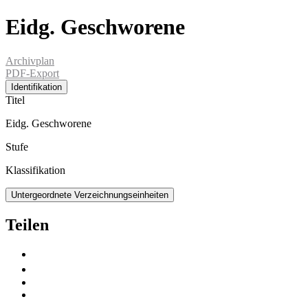
Eidg. Geschworene
Archivplan
PDF-Export
Identifikation
Titel
Eidg. Geschworene
Stufe
Klassifikation
Untergeordnete Verzeichnungseinheiten
Teilen