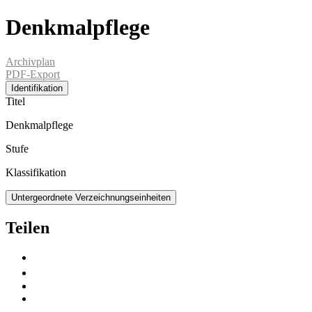
Denkmalpflege
Archivplan
PDF-Export
Identifikation
Titel
Denkmalpflege
Stufe
Klassifikation
Untergeordnete Verzeichnungseinheiten
Teilen