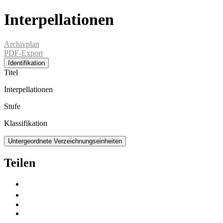
Interpellationen
Archivplan
PDF-Export
Identifikation
Titel
Interpellationen
Stufe
Klassifikation
Untergeordnete Verzeichnungseinheiten
Teilen