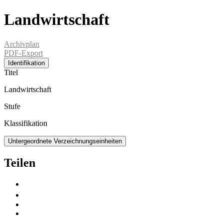
Landwirtschaft
Archivplan
PDF-Export
Identifikation
Titel
Landwirtschaft
Stufe
Klassifikation
Untergeordnete Verzeichnungseinheiten
Teilen