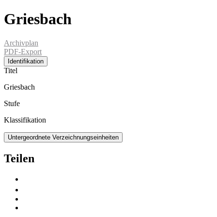
Griesbach
Archivplan
PDF-Export
Identifikation
Titel
Griesbach
Stufe
Klassifikation
Untergeordnete Verzeichnungseinheiten
Teilen