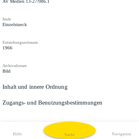
AV Medien 13-27/986.1
Stufe
Einzelstueck
Entstehungszeitraum
1966
Archivalienart
Bild
Inhalt und innere Ordnung
Zugangs- und Benutzungsbestimmungen
Teilen
Hilfe
Navigation
Suche