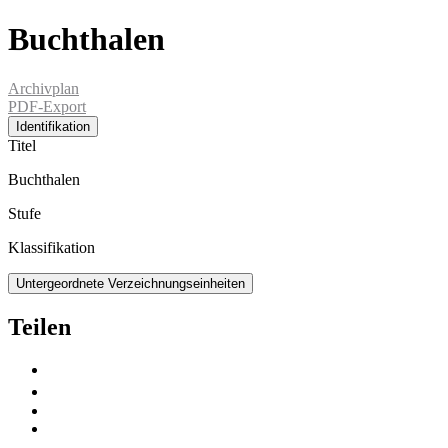
Buchthalen
Archivplan
PDF-Export
Identifikation
Titel
Buchthalen
Stufe
Klassifikation
Untergeordnete Verzeichnungseinheiten
Teilen