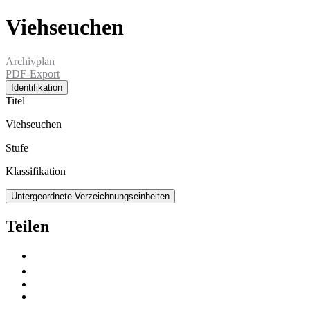
Viehseuchen
Archivplan
PDF-Export
Identifikation
Titel
Viehseuchen
Stufe
Klassifikation
Untergeordnete Verzeichnungseinheiten
Teilen