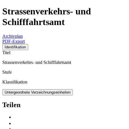
Strassenverkehrs- und
Schifffahrtsamt
Archivplan
PDF-Export
Identifikation
Titel
Strassenverkehrs- und Schifffahrtsamt
Stufe
Klassifikation
Untergeordnete Verzeichnungseinheiten
Teilen