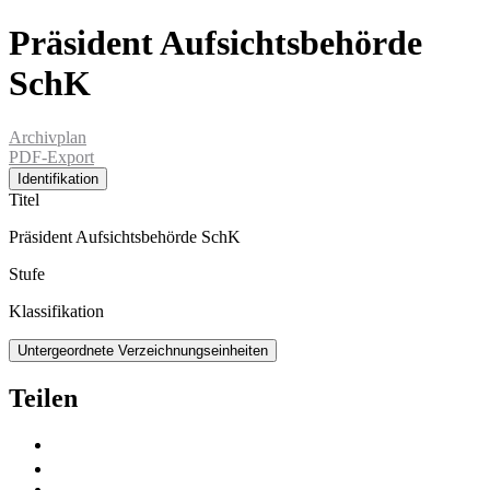
Präsident Aufsichtsbehörde
SchK
Archivplan
PDF-Export
Identifikation
Titel
Präsident Aufsichtsbehörde SchK
Stufe
Klassifikation
Untergeordnete Verzeichnungseinheiten
Teilen