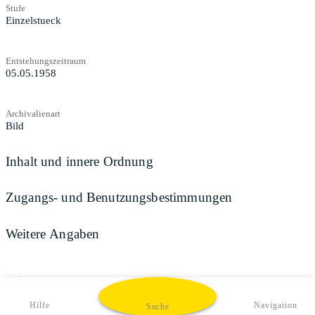
Stufe
Einzelstueck
Entstehungszeitraum
05.05.1958
Archivalienart
Bild
Inhalt und innere Ordnung
Zugangs- und Benutzungsbestimmungen
Weitere Angaben
Teilen
Hilfe
Navigation
Suche