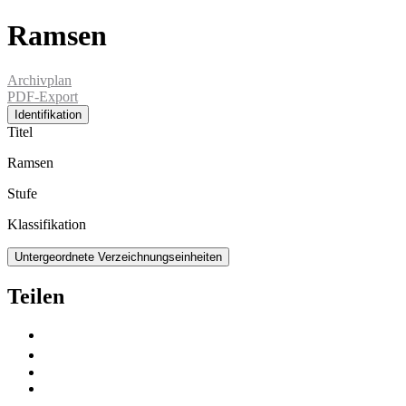
Ramsen
Archivplan
PDF-Export
Identifikation
Titel
Ramsen
Stufe
Klassifikation
Untergeordnete Verzeichnungseinheiten
Teilen