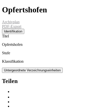
Opfertshofen
Archivplan
PDF-Export
Identifikation
Titel
Opfertshofen
Stufe
Klassifikation
Untergeordnete Verzeichnungseinheiten
Teilen