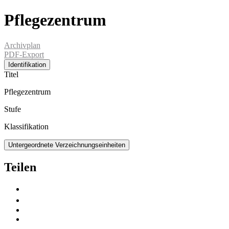
Pflegezentrum
Archivplan
PDF-Export
Identifikation
Titel
Pflegezentrum
Stufe
Klassifikation
Untergeordnete Verzeichnungseinheiten
Teilen