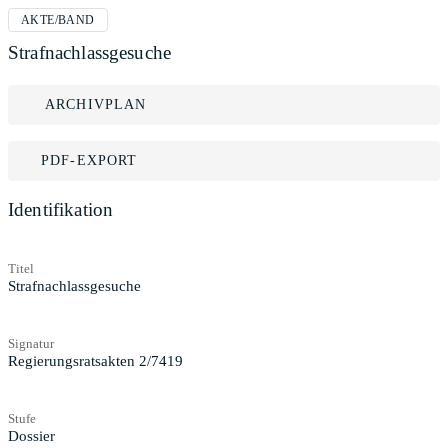
AKTE/BAND
Strafnachlassgesuche
ARCHIVPLAN
PDF-EXPORT
Identifikation
Titel
Strafnachlassgesuche
Signatur
Regierungsratsakten 2/7419
Stufe
Dossier