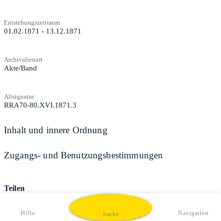
Entstehungszeitraum
01.02.1871 - 13.12.1871
Archivalienart
Akte/Band
Altsignatur
RRA70-80.XVI.1871.3
Inhalt und innere Ordnung
Zugangs- und Benutzungsbestimmungen
Teilen
Hilfe
Navigation
Suche