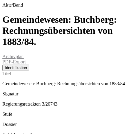
Akte/Band
Gemeindewesen: Buchberg:
Rechnungsübersichten von
1883/84.
Archivplan
PDF-Export
Identifikation
Titel
Gemeindewesen: Buchberg: Rechnungsübersichten von 1883/84.
Signatur
Regierungsratsakten 3/20743
Stufe
Dossier