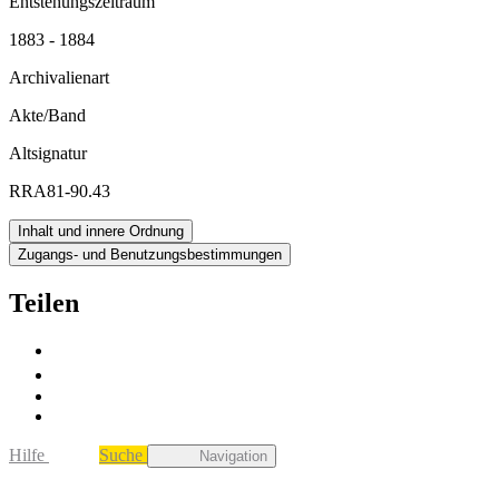
Entstehungszeitraum
1883 - 1884
Archivalienart
Akte/Band
Altsignatur
RRA81-90.43
Inhalt und innere Ordnung
Zugangs- und Benutzungsbestimmungen
Teilen
Hilfe
Suche
Navigation