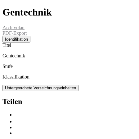
Gentechnik
Archivplan
PDF-Export
Identifikation
Titel
Gentechnik
Stufe
Klassifikation
Untergeordnete Verzeichnungseinheiten
Teilen