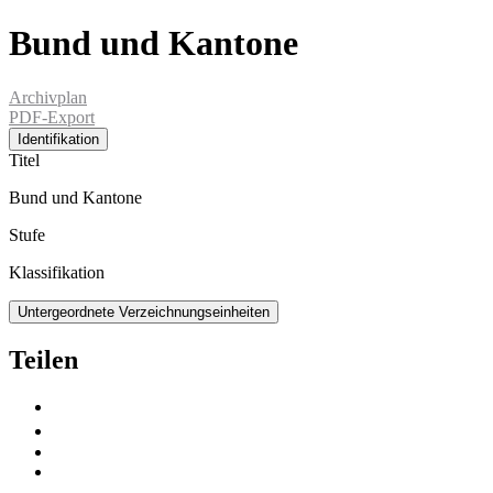
Bund und Kantone
Archivplan
PDF-Export
Identifikation
Titel
Bund und Kantone
Stufe
Klassifikation
Untergeordnete Verzeichnungseinheiten
Teilen