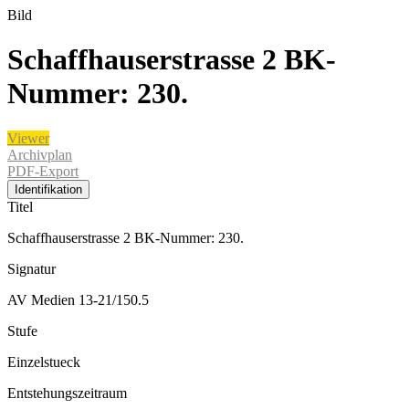
Bild
Schaffhauserstrasse 2 BK-
Nummer: 230.
Viewer
Archivplan
PDF-Export
Identifikation
Titel
Schaffhauserstrasse 2 BK-Nummer: 230.
Signatur
AV Medien 13-21/150.5
Stufe
Einzelstueck
Entstehungszeitraum