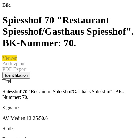
Bild
Spiesshof 70 "Restaurant
Spiesshof/Gasthaus Spiesshof".
BK-Nummer: 70.
Viewer
Archivplan
PDF-Export
Identifikation
Titel
Spiesshof 70 "Restaurant Spiesshof/Gasthaus Spiesshof". BK-
Nummer: 70.
Signatur
AV Medien 13-25/50.6
Stufe