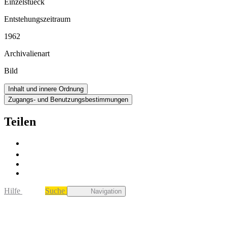
Einzelstueck
Entstehungszeitraum
1962
Archivalienart
Bild
Inhalt und innere Ordnung
Zugangs- und Benutzungsbestimmungen
Teilen
Hilfe
Suche
Navigation