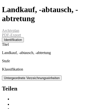
Landkauf, -abtausch, -
abtretung
Archivplan
PDF-Export
Identifikation
Titel
Landkauf, -abtausch, -abtretung
Stufe
Klassifikation
Untergeordnete Verzeichnungseinheiten
Teilen