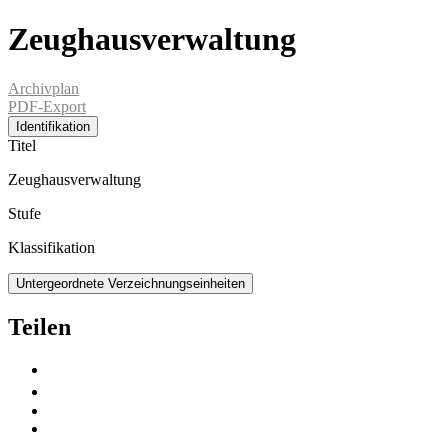
Zeughausverwaltung
Archivplan
PDF-Export
Identifikation
Titel
Zeughausverwaltung
Stufe
Klassifikation
Untergeordnete Verzeichnungseinheiten
Teilen