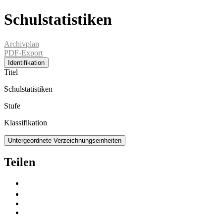
Schulstatistiken
Archivplan
PDF-Export
Identifikation
Titel
Schulstatistiken
Stufe
Klassifikation
Untergeordnete Verzeichnungseinheiten
Teilen