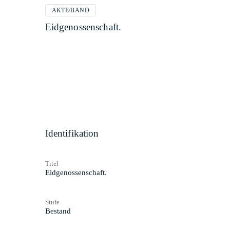
AKTE/BAND
Eidgenossenschaft.
Identifikation
Titel
Eidgenossenschaft.
Stufe
Bestand