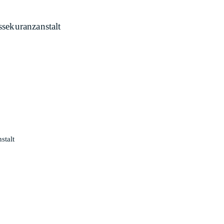
sekuranzanstalt
stalt