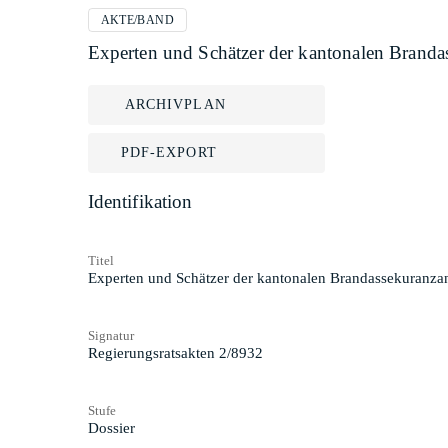
AKTE/BAND
Experten und Schätzer der kantonalen Brandas
ARCHIVPLAN
PDF-EXPORT
Identifikation
Titel
Experten und Schätzer der kantonalen Brandassekuranzan
Signatur
Regierungsratsakten 2/8932
Stufe
Dossier