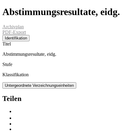
Abstimmungsresultate, eidg.
Archivplan
PDF-Export
Identifikation
Titel
Abstimmungsresultate, eidg.
Stufe
Klassifikation
Untergeordnete Verzeichnungseinheiten
Teilen