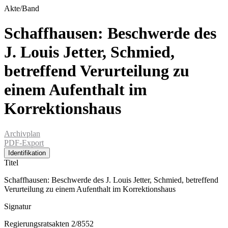
Akte/Band
Schaffhausen: Beschwerde des
J. Louis Jetter, Schmied,
betreffend Verurteilung zu
einem Aufenthalt im
Korrektionshaus
Archivplan
PDF-Export
Identifikation
Titel
Schaffhausen: Beschwerde des J. Louis Jetter, Schmied, betreffend
Verurteilung zu einem Aufenthalt im Korrektionshaus
Signatur
Regierungsratsakten 2/8552