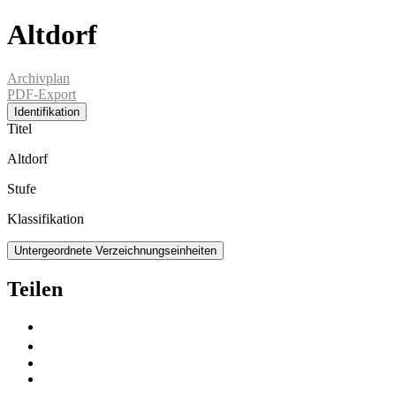
Altdorf
Archivplan
PDF-Export
Identifikation
Titel
Altdorf
Stufe
Klassifikation
Untergeordnete Verzeichnungseinheiten
Teilen