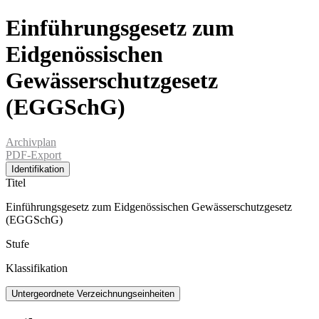
Einführungsgesetz zum
Eidgenössischen
Gewässerschutzgesetz
(EGGSchG)
Archivplan
PDF-Export
Identifikation
Titel
Einführungsgesetz zum Eidgenössischen Gewässerschutzgesetz
(EGGSchG)
Stufe
Klassifikation
Untergeordnete Verzeichnungseinheiten