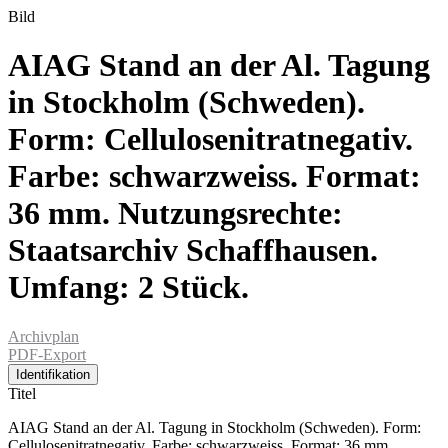
Bild
AIAG Stand an der Al. Tagung
in Stockholm (Schweden).
Form: Cellulosenitratnegativ.
Farbe: schwarzweiss. Format:
36 mm. Nutzungsrechte:
Staatsarchiv Schaffhausen.
Umfang: 2 Stück.
Archivplan
PDF-Export
Identifikation
Titel
AIAG Stand an der Al. Tagung in Stockholm (Schweden). Form:
Cellulosenitratnegativ. Farbe: schwarzweiss. Format: 36 mm.