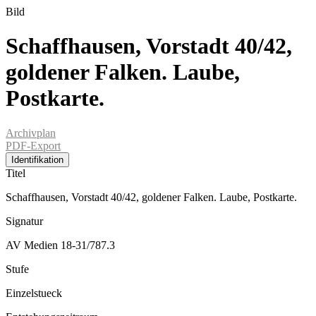
Bild
Schaffhausen, Vorstadt 40/42,
goldener Falken. Laube,
Postkarte.
Archivplan
PDF-Export
Identifikation
Titel
Schaffhausen, Vorstadt 40/42, goldener Falken. Laube, Postkarte.
Signatur
AV Medien 18-31/787.3
Stufe
Einzelstueck