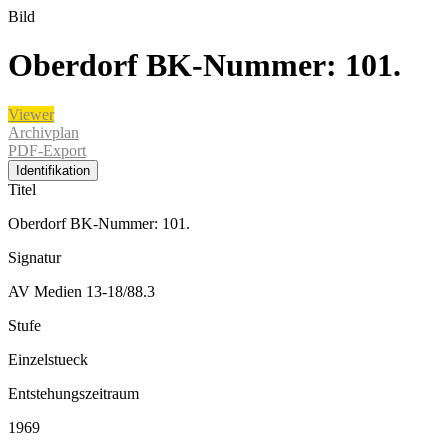
Bild
Oberdorf BK-Nummer: 101.
Viewer
Archivplan
PDF-Export
Identifikation
Titel
Oberdorf BK-Nummer: 101.
Signatur
AV Medien 13-18/88.3
Stufe
Einzelstueck
Entstehungszeitraum
1969