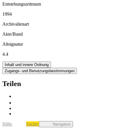
Entstehungszeitraum
1994
Archivalienart
Akte/Band
Altsignatur
4.4
Inhalt und innere Ordnung
Zugangs- und Benutzungsbestimmungen
Teilen
Hilfe
Suche
Navigation