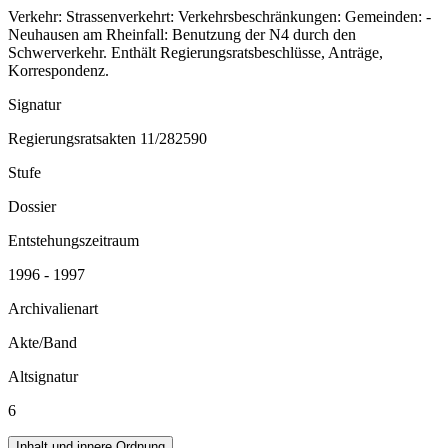
Verkehr: Strassenverkehrt: Verkehrsbeschränkungen: Gemeinden: -
Neuhausen am Rheinfall: Benutzung der N4 durch den
Schwerverkehr. Enthält Regierungsratsbeschlüsse, Anträge,
Korrespondenz.
Signatur
Regierungsratsakten 11/282590
Stufe
Dossier
Entstehungszeitraum
1996 - 1997
Archivalienart
Akte/Band
Altsignatur
6
Inhalt und innere Ordnung