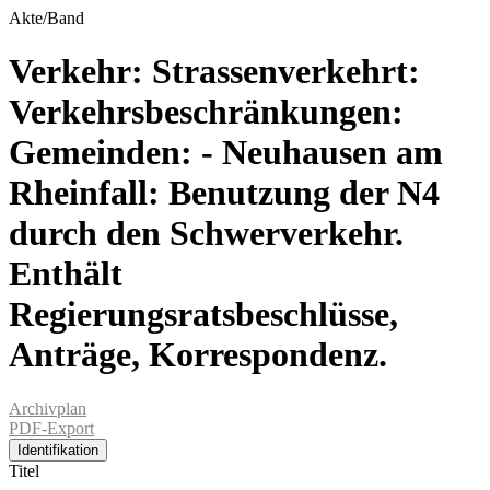
Akte/Band
Verkehr: Strassenverkehrt:
Verkehrsbeschränkungen:
Gemeinden: - Neuhausen am
Rheinfall: Benutzung der N4
durch den Schwerverkehr.
Enthält
Regierungsratsbeschlüsse,
Anträge, Korrespondenz.
Archivplan
PDF-Export
Identifikation
Titel