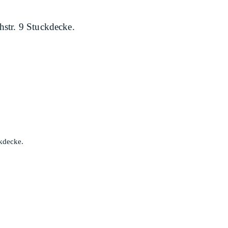
str. 9 Stuckdecke.
kdecke.