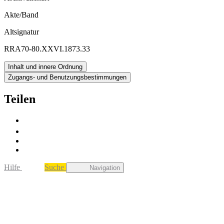
Akte/Band
Altsignatur
RRA70-80.XXVI.1873.33
Inhalt und innere Ordnung
Zugangs- und Benutzungsbestimmungen
Teilen
Hilfe
Suche
Navigation