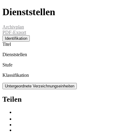
Dienststellen
Archivplan
PDF-Export
Identifikation
Titel
Dienststellen
Stufe
Klassifikation
Untergeordnete Verzeichnungseinheiten
Teilen