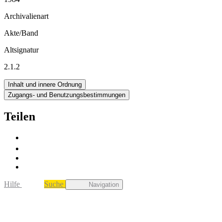
Archivalienart
Akte/Band
Altsignatur
2.1.2
Inhalt und innere Ordnung
Zugangs- und Benutzungsbestimmungen
Teilen
Hilfe
Suche
Navigation