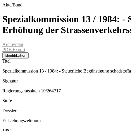
Akte/Band
Spezialkommission 13 / 1984: -
Erhöhung der Strassenverkehrs
Archivplan
PDF-Export
Identifikation
Titel
Spezialkommission 13 / 1984: - Steuerliche Begünstigung schadstof
Signatur
Regierungsratsakten 10/264717
Stufe
Dossier
Entstehungszeitraum
1984