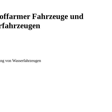
stoffarmer Fahrzeuge und
rfahrzeugen
rung von Wasserfahrzeugen