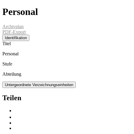
Personal
Archivplan
PDF-Export
Identifikation
Titel
Personal
Stufe
Abteilung
Untergeordnete Verzeichnungseinheiten
Teilen