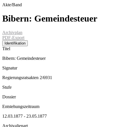
Akte/Band
Bibern: Gemeindesteuer
Archivplan
PDF-Export
Identifikation
Titel
Bibern: Gemeindesteuer
Signatur
Regierungsratsakten 2/6931
Stufe
Dossier
Entstehungszeitraum
12.03.1877 - 23.05.1877
Archivalienart