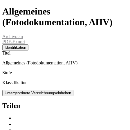
Allgemeines
(Fotodokumentation, AHV)
Archivplan
PDF-Export
Identifikation
Titel
Allgemeines (Fotodokumentation, AHV)
Stufe
Klassifikation
Untergeordnete Verzeichnungseinheiten
Teilen