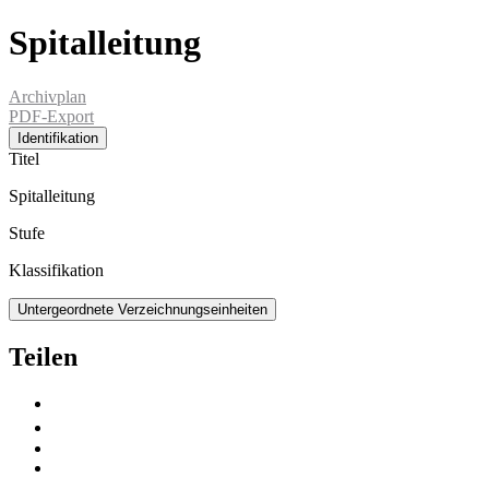
Spitalleitung
Archivplan
PDF-Export
Identifikation
Titel
Spitalleitung
Stufe
Klassifikation
Untergeordnete Verzeichnungseinheiten
Teilen